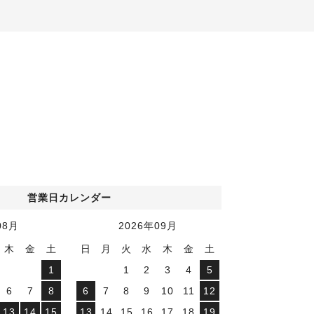
営業日カレンダー
08
月
2026
年
09
月
木
金
土
日
月
火
水
木
金
土
1
1
2
3
4
5
6
7
8
6
7
8
9
10
11
12
13
14
15
13
14
15
16
17
18
19