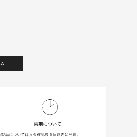
ーム
納期について
既製品については入金確認後５日以内に発送。