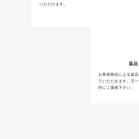
いただけます。
返品
お客様都合による返品
ていただきます。万一
内にご連絡下さい。