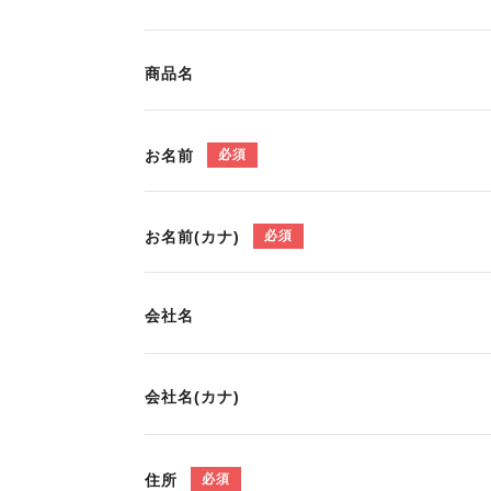
プライバシーポリシー
ご利用規約
ご注文規約
会社概要
商品名
お名前
必須
お名前(カナ)
必須
会社名
会社名(カナ)
住所
必須