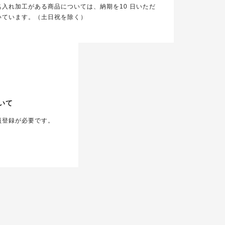
名入れ加工がある商品については、納期を10 日いただ
いています。（土日祝を除く）
いて
員登録が必要です。