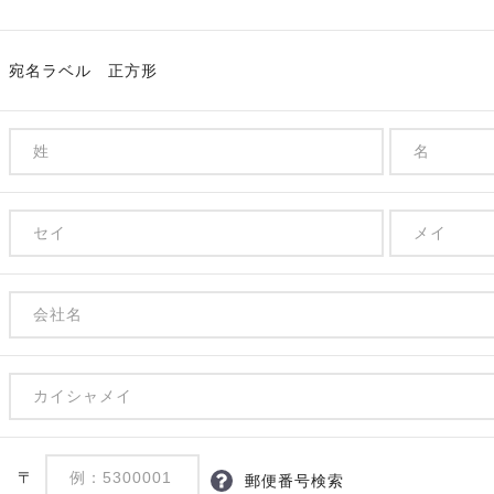
宛名ラベル 正方形
〒
郵便番号検索