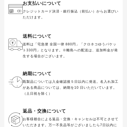
お支払いについて
クレジットカード決済・銀行振込（前払い）からお選びい
ただけます。
送料について
送料は「宅急便 全国一律 880円」「クロネコゆうパケッ
ト330円」となります。※離島への配送は、追加料金
が発
生する場合がございます。
納期について
既製品については入金確認後５日以内に発送。
名入れ加工
がある商品については、納期を10 日いただいています。
（土日祝を除く）
返品・交換について
お客様都合による返品・交換・キャンセルは不可とさせて
いただきます。万一不良品等がございましたら7日以内に