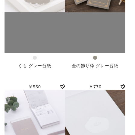
くも グレー台紙
金の飾り枠 グレー台紙
￥550
￥770
人気
人気