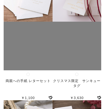
両親への手紙 レターセット
クリスマス限定 サンキュー
タグ
￥1,100
￥3,630
人気