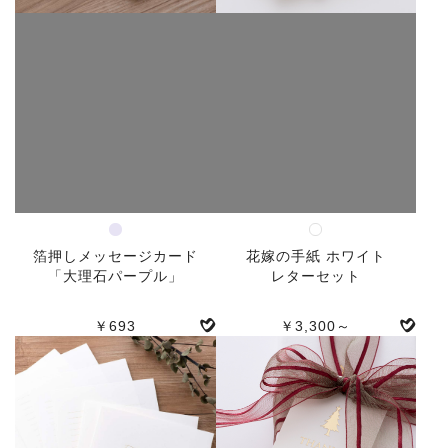
箔押しメッセージカード
花嫁の手紙 ホワイト
「大理石パープル」
レターセット
￥693
￥3,300～