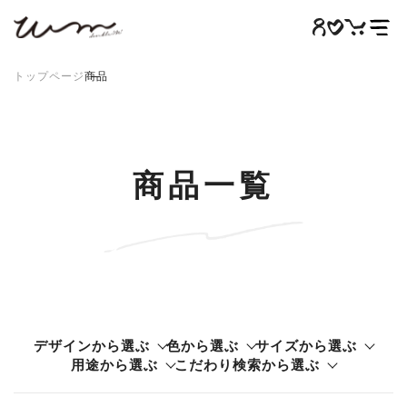
トップページ
商品
商品一覧
商品一覧
WMについて
制作事例
ご利用ガイド
お問い合わせ
デザインから選ぶ
色から選ぶ
サイズから選ぶ
よくある質問
用途から選ぶ
こだわり検索から選ぶ
WMコラム
特商法取引法に基づく表記