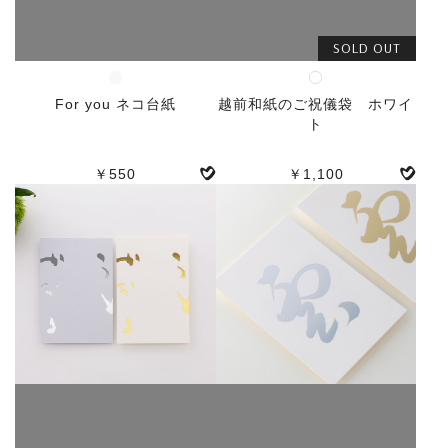
SOLD OUT
For you ネコ台紙
越前和紙のご祝儀袋 ホワイ
ト
￥550
￥1,100
人気