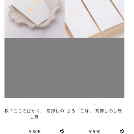
桜「こころばかり」 箔押しの
まる「ご縁」 箔押しのし袋
し袋
￥605
￥990