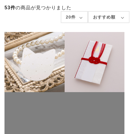
プライバシーポリシー
53件
の商品が見つかりました
ご利用規約
ご注文規約
会社概要
人気