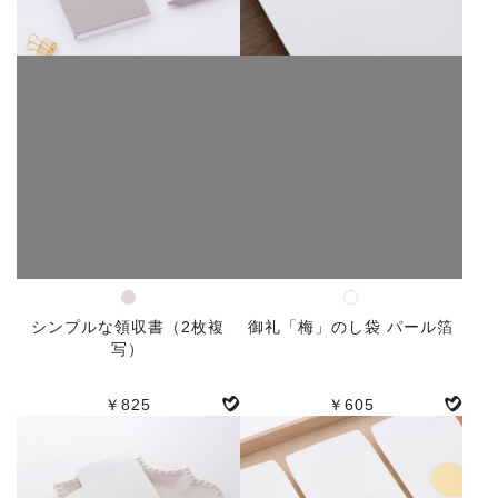
シンプルな領収書（2枚複
御礼「梅」のし袋 パール箔
写）
￥825
￥605
人気
人気